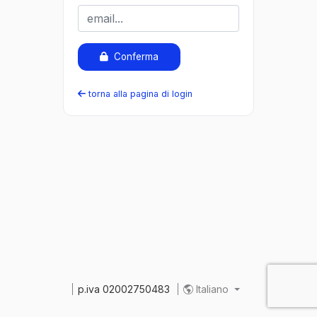
Conferma
torna alla pagina di login
p.iva 02002750483
Italiano