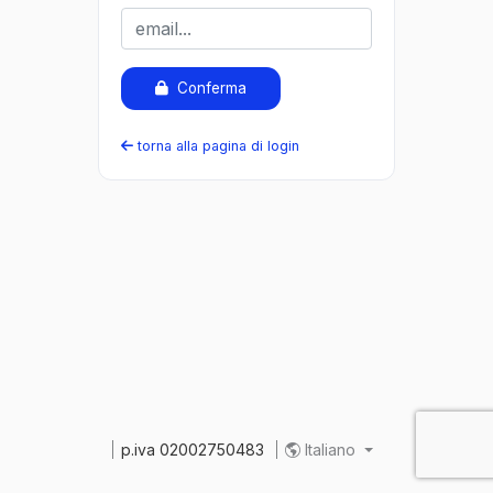
Conferma
torna alla pagina di login
p.iva 02002750483
Italiano