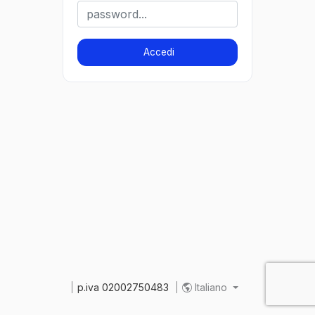
Accedi
p.iva 02002750483
Italiano